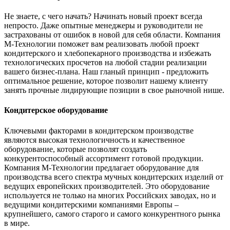
Не знаете, с чего начать? Начинать новый проект всегда
непросто. Даже опытные менеджеры и руководители не
застрахованы от ошибок в новой для себя области. Компания
М-Технологии поможет вам реализовать любой проект
кондитерского и хлебопекарного производства и избежать
технологических просчетов на любой стадии реализации
вашего бизнес-плана. Наш гланый принцип - предложить
оптимальное решение, которое позволит нашему клиенту
занять прочные лидирующие позиции в свое рыночной нише.
Кондитерское оборудование
Ключевыми факторами в кондитерском производстве
являются высокая технологичность и качественное
оборудование, которые позволят создать
конкурентоспособный ассортимент готовой продукции.
Компания М-Технологии предлагает оборудование для
производства всего спектра мучных кондитерских изделий от
ведущих европейских производителей. Это оборудование
используется не только на многих Российских заводах, но и
ведущими кондитерскими компаниями Европы –
крупнейшего, самого старого и самого конкурентного рынка
в мире.