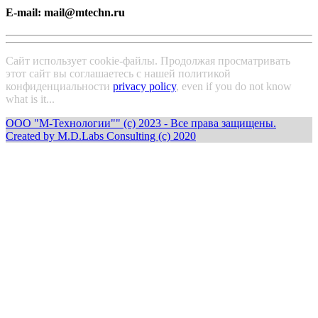
E-mail: mail@mtechn.ru
Сайт использует cookie-файлы. Продолжая просматривать
этот сайт вы соглашаетесь с нашей политикой
конфиденциальности
privacy policy
, even if you do not know
what is it...
OOO "М-Технологии"" (c) 2023 - Все права защищены.
Created by M.D.Labs Consulting (c) 2020