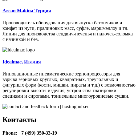
Arcan Makina Турция
Производитель оборудования для выпуска батончиков и
конфет из нуги, пралиновых масс, суфле, маршмэллоу и тд.
Линии для производства сендвич-печенья и палочек-соломка
с начинкой и без.
Idealmac, Италия
Инновационные пневматические зернопроцессоры для
взрыва зерновых круглых, квадратных, треугольных и
фигурных форм (кости, мишки, пираты и т.д.) с возможностью
регулировки высоты изделия, устрой ства глазировки
специями и сиропами, тоннельные многоуровневые сушки.
Контакты
Phone: +7 (499) 350-33-19