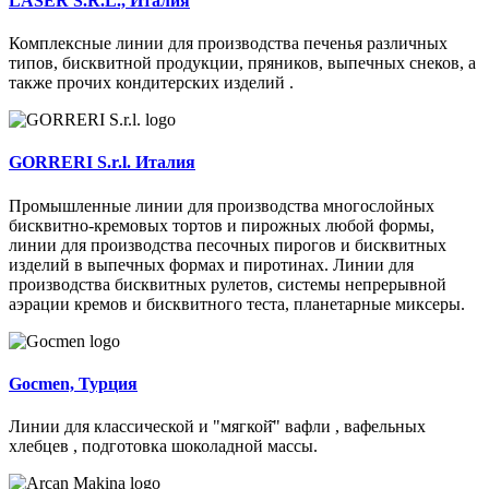
LASER S.R.L., Италия
Комплексные линии для производства печенья различных
типов, бисквитной продукции, пряников, выпечных снеков, а
также прочих кондитерских изделий .
GORRERI S.r.l. Италия
Промышленные линии для производства многослойных
бисквитно-кремовых тортов и пирожных любой формы,
линии для производства песочных пирогов и бисквитных
изделий в выпечных формах и пиротинах. Линии для
производства бисквитных рулетов, системы непрерывной
аэрации кремов и бисквитного теста, планетарные миксеры.
Gocmen, Турция
Линии для классической и "мягкой̆" вафли , вафельных
хлебцев , подготовка шоколадной массы.